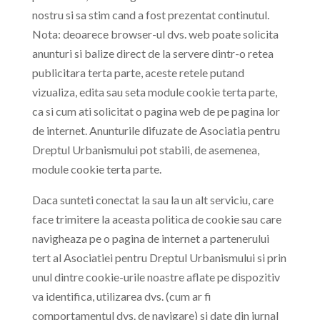
nostru si sa stim cand a fost prezentat continutul.
Nota: deoarece browser-ul dvs. web poate solicita
anunturi si balize direct de la servere dintr-o retea
publicitara terta parte, aceste retele putand
vizualiza, edita sau seta module cookie terta parte,
ca si cum ati solicitat o pagina web de pe pagina lor
de internet. Anunturile difuzate de Asociatia pentru
Dreptul Urbanismului pot stabili, de asemenea,
module cookie terta parte.
Daca sunteti conectat la sau la un alt serviciu, care
face trimitere la aceasta politica de cookie sau care
navigheaza pe o pagina de internet a partenerului
tert al Asociatiei pentru Dreptul Urbanismului si prin
unul dintre cookie-urile noastre aflate pe dispozitiv
va identifica, utilizarea dvs. (cum ar fi
comportamentul dvs. de navigare) si date din jurnal