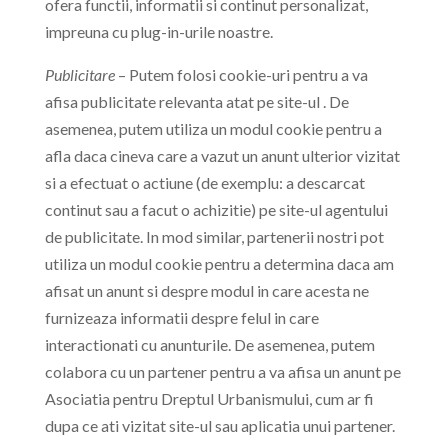
ofera functii, informatii si continut personalizat,
impreuna cu plug-in-urile noastre.
Publicitare
– Putem folosi cookie-uri pentru a va
afisa publicitate relevanta atat pe site-ul . De
asemenea, putem utiliza un modul cookie pentru a
afla daca cineva care a vazut un anunt ulterior vizitat
si a efectuat o actiune (de exemplu: a descarcat
continut sau a facut o achizitie) pe site-ul agentului
de publicitate. In mod similar, partenerii nostri pot
utiliza un modul cookie pentru a determina daca am
afisat un anunt si despre modul in care acesta ne
furnizeaza informatii despre felul in care
interactionati cu anunturile. De asemenea, putem
colabora cu un partener pentru a va afisa un anunt pe
Asociatia pentru Dreptul Urbanismului, cum ar fi
dupa ce ati vizitat site-ul sau aplicatia unui partener.