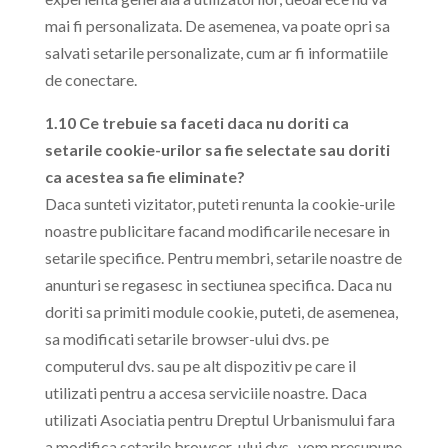
mai fi personalizata. De asemenea, va poate opri sa
salvati setarile personalizate, cum ar fi informatiile
de conectare.
1.10 Ce trebuie sa faceti daca nu doriti ca
setarile cookie-urilor sa fie selectate sau doriti
ca acestea sa fie eliminate?
Daca sunteti vizitator, puteti renunta la cookie-urile
noastre publicitare facand modificarile necesare in
setarile specifice. Pentru membri, setarile noastre de
anunturi se regasesc in sectiunea specifica. Daca nu
doriti sa primiti module cookie, puteti, de asemenea,
sa modificati setarile browser-ului dvs. pe
computerul dvs. sau pe alt dispozitiv pe care il
utilizati pentru a accesa serviciile noastre. Daca
utilizati Asociatia pentru Dreptul Urbanismului fara
a modifica setarile browser-ului dvs., vom presupune