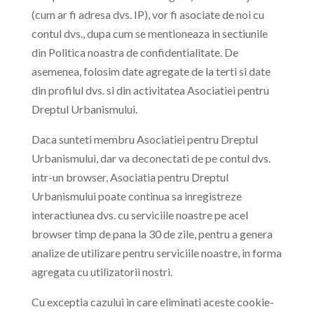
(cum ar fi adresa dvs. IP), vor fi asociate de noi cu
contul dvs., dupa cum se mentioneaza in sectiunile
din Politica noastra de confidentialitate. De
asemenea, folosim date agregate de la terti si date
din profilul dvs. si din activitatea Asociatiei pentru
Dreptul Urbanismului.
Daca sunteti membru Asociatiei pentru Dreptul
Urbanismului, dar va deconectati de pe contul dvs.
intr-un browser, Asociatia pentru Dreptul
Urbanismului poate continua sa inregistreze
interactiunea dvs. cu serviciile noastre pe acel
browser timp de pana la 30 de zile, pentru a genera
analize de utilizare pentru serviciile noastre, in forma
agregata cu utilizatorii nostri.
Cu exceptia cazului in care eliminati aceste cookie-