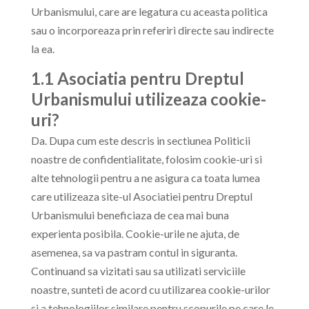
Urbanismului, care are legatura cu aceasta politica
sau o incorporeaza prin referiri directe sau indirecte
la ea.
1.1 Asociatia pentru Dreptul
Urbanismului utilizeaza cookie-
uri?
Da. Dupa cum este descris in sectiunea Politicii
noastre de confidentialitate, folosim cookie-uri si
alte tehnologii pentru a ne asigura ca toata lumea
care utilizeaza site-ul Asociatiei pentru Dreptul
Urbanismului beneficiaza de cea mai buna
experienta posibila. Cookie-urile ne ajuta, de
asemenea, sa va pastram contul in siguranta.
Continuand sa vizitati sau sa utilizati serviciile
noastre, sunteti de acord cu utilizarea cookie-urilor
si a tehnologiilor similare pentru scopurile pe care le