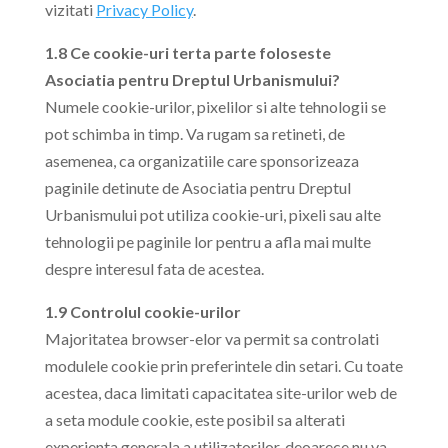
vizitati
Privacy Policy
.
1.8 Ce cookie-uri terta parte foloseste
Asociatia pentru Dreptul Urbanismului?
Numele cookie-urilor, pixelilor si alte tehnologii se
pot schimba in timp. Va rugam sa retineti, de
asemenea, ca organizatiile care sponsorizeaza
paginile detinute de Asociatia pentru Dreptul
Urbanismului pot utiliza cookie-uri, pixeli sau alte
tehnologii pe paginile lor pentru a afla mai multe
despre interesul fata de acestea.
1.9 Controlul cookie-urilor
Majoritatea browser-elor va permit sa controlati
modulele cookie prin preferintele din setari. Cu toate
acestea, daca limitati capacitatea site-urilor web de
a seta module cookie, este posibil sa alterati
experienta generala a utilizatorilor, deoarece nu va