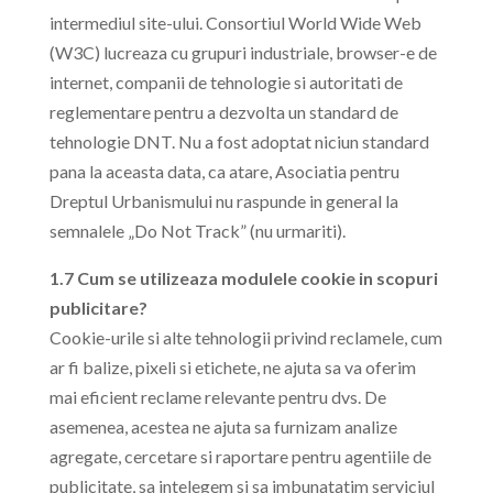
intermediul site-ului. Consortiul World Wide Web
(W3C) lucreaza cu grupuri industriale, browser-e de
internet, companii de tehnologie si autoritati de
reglementare pentru a dezvolta un standard de
tehnologie DNT. Nu a fost adoptat niciun standard
pana la aceasta data, ca atare, Asociatia pentru
Dreptul Urbanismului nu raspunde in general la
semnalele „Do Not Track” (nu urmariti).
1.7 Cum se utilizeaza modulele cookie in scopuri
publicitare?
Cookie-urile si alte tehnologii privind reclamele, cum
ar fi balize, pixeli si etichete, ne ajuta sa va oferim
mai eficient reclame relevante pentru dvs. De
asemenea, acestea ne ajuta sa furnizam analize
agregate, cercetare si raportare pentru agentiile de
publicitate, sa intelegem si sa imbunatatim serviciul