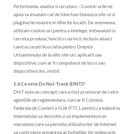
Performanta, analiza si cercetare
– Cookie-urile ne
ajuta sa invatam cat de bine functioneaza site-ul si
pluginurile noastre in diferite locatii. De asemenea,
utilizam cookie-uri pentru a intelege, imbunatati si
cerceta produse, functii si servicii, inclusiv atunci
cand accesati Asociatia pentru Dreptul
Urbanismului de la alte site-uri, aplicatii sau
dispozitive, cum ar fi computerul de lucru sau
dispozitivul dvs. mobil.
1.6 Ce este Do Not Track (DNT)?
DNT este un concept care a fost promovat de catre
agentiile de reglementare, cum ar fi Comisia
Federala de Comert a SUA (FTC), pentru ca industria
Internetului sa dezvolte si sa implementeze un
mecanism care sa permita utilizatorilor de Internet
sa controleze urmarirea activitatilor lor online prin