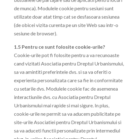
de munca). Modulele cookie pentru sesiuni sunt
utilizate doar atat timp cat se desfasoara sesiunea
(de obicei vizita curenta pe un site Web sau intr-o
sesiune de browser).
1.5 Pentru ce sunt folosite cookie-urile?
Cookie-urile pot fi folosite pentru a va recunoaste
cand vizitati Asociatia pentru Dreptul Urbanismului,
sa va amintiti preferintele dvs. si sa va oferiti o
experienta personalizata care sa fie in conformitate
cu setarile dvs. Modulele cookie fac de asemenea
interactiunile dvs. cu Asociatia pentru Dreptul
Urbanismului mai rapide si mai sigure. In plus,
cookie-urile ne permit sa va aducem publicitate pe
site-urile Asociatiei pentru Dreptul Urbanismului si
sa va aduceti functii personalizate prin intermediul
plug-in-urilor Asociatiei pentru Dreptul