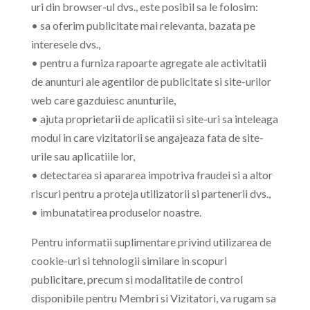
uri din browser-ul dvs., este posibil sa le folosim:
• sa oferim publicitate mai relevanta, bazata pe
interesele dvs.,
• pentru a furniza rapoarte agregate ale activitatii
de anunturi ale agentilor de publicitate si site-urilor
web care gazduiesc anunturile,
• ajuta proprietarii de aplicatii si site-uri sa inteleaga
modul in care vizitatorii se angajeaza fata de site-
urile sau aplicatiile lor,
• detectarea si apararea impotriva fraudei si a altor
riscuri pentru a proteja utilizatorii si partenerii dvs.,
• imbunatatirea produselor noastre.
Pentru informatii suplimentare privind utilizarea de
cookie-uri si tehnologii similare in scopuri
publicitare, precum si modalitatile de control
disponibile pentru Membri si Vizitatori, va rugam sa