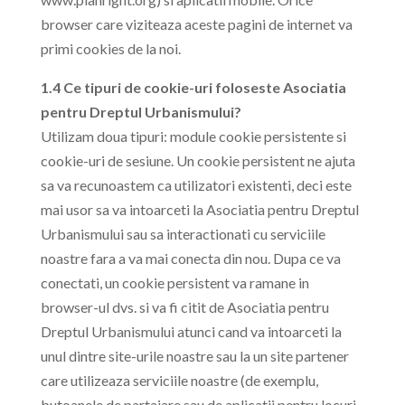
browser care viziteaza aceste pagini de internet va
primi cookies de la noi.
1.4 Ce tipuri de cookie-uri foloseste Asociatia
pentru Dreptul Urbanismului?
Utilizam doua tipuri: module cookie persistente si
cookie-uri de sesiune. Un cookie persistent ne ajuta
sa va recunoastem ca utilizatori existenti, deci este
mai usor sa va intoarceti la Asociatia pentru Dreptul
Urbanismului sau sa interactionati cu serviciile
noastre fara a va mai conecta din nou. Dupa ce va
conectati, un cookie persistent va ramane in
browser-ul dvs. si va fi citit de Asociatia pentru
Dreptul Urbanismului atunci cand va intoarceti la
unul dintre site-urile noastre sau la un site partener
care utilizeaza serviciile noastre (de exemplu,
butoanele de partajare sau de aplicatii pentru locuri