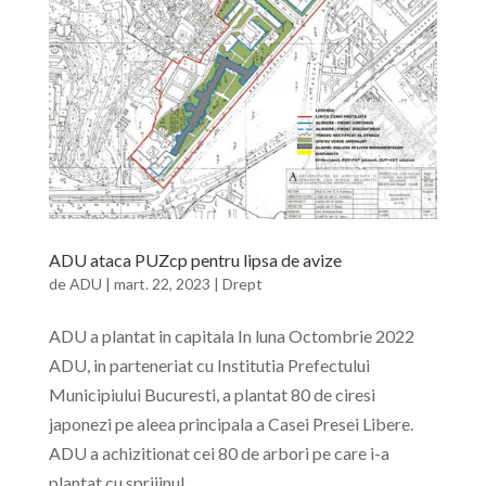
ADU ataca PUZcp pentru lipsa de avize
de
ADU
|
mart. 22, 2023
|
Drept
ADU a plantat in capitala In luna Octombrie 2022
ADU, in parteneriat cu Institutia Prefectului
Municipiului Bucuresti, a plantat 80 de ciresi
japonezi pe aleea principala a Casei Presei Libere.
ADU a achizitionat cei 80 de arbori pe care i-a
plantat cu sprijinul...