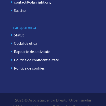
contact@planright.org
Sustine
Transparenta
Statut
Codul de etica
Rapoarte de activitate
Politica de confidentialitate
Politica de cookies
2021 © Asociatia pentru Dreptul Urbanismului