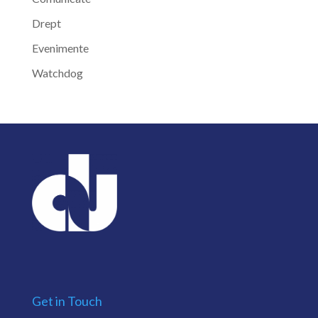
Drept
Evenimente
Watchdog
Get in Touch