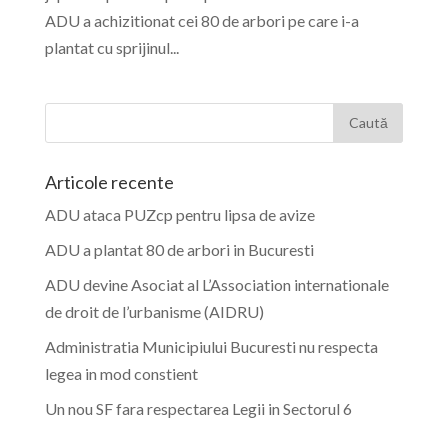
ADU a achizitionat cei 80 de arbori pe care i-a
plantat cu sprijinul...
Articole recente
ADU ataca PUZcp pentru lipsa de avize
ADU a plantat 80 de arbori in Bucuresti
ADU devine Asociat al L’Association internationale
de droit de l’urbanisme (AIDRU)
Administratia Municipiului Bucuresti nu respecta
legea in mod constient
Un nou SF fara respectarea Legii in Sectorul 6